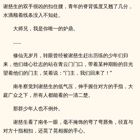
谢慈生的双手很凶的扣住腰，青年的脊背弧度又翘了几分，
水滴顺着线条没入不知处。
大师兄，我是你唯一的炉鼎。
……
修仙无岁月，转眼曾经被谢慈生赶出历练的少年们归
来，他们雄心壮志的站在青云门门口，带着某种期盼的目光
望着他们的门主，笑着说：“门主，我们回来了！”
南冬察觉到谢慈生的低气压，伸手握住对方的手指，大
庭广众之下，所有人都能看的一清二楚。
那群少年人也不例外。
谢慈生看了南冬一眼，毫不掩饰的弯了弯唇角，径直与
对方十指相扣，还晃了晃相握的手心。